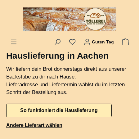
alt springen
Guten Tag
Hauslieferung in Aachen
Wir liefern dein Brot donnerstags direkt aus unserer
Backstube zu dir nach Hause.
Lieferadresse und Liefertermin wählst du im letzten
Schritt der Bestellung aus.
So funktioniert die Hauslieferung
Andere Lieferart wählen