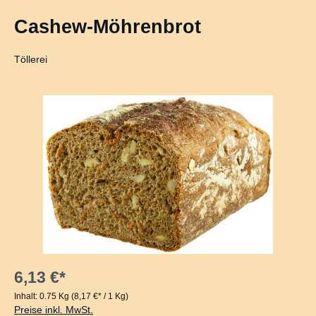
Cashew-Möhrenbrot
Töllerei
Bildergalerie überspringen
6,13 €*
Inhalt:
0.75 Kg
(8,17 €* / 1 Kg)
Preise inkl. MwSt.