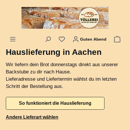
alt springen
Guten Abend
Hauslieferung in Aachen
Wir liefern dein Brot donnerstags direkt aus unserer
Backstube zu dir nach Hause.
Lieferadresse und Liefertermin wählst du im letzten
Schritt der Bestellung aus.
So funktioniert die Hauslieferung
Andere Lieferart wählen