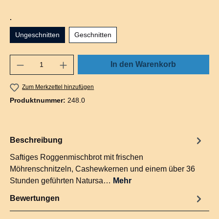
auswählen
.
Ungeschnitten
Geschnitten
In den Warenkorb
Zum Merkzettel hinzufügen
Produktnummer:
248.0
Beschreibung
Saftiges Roggenmischbrot mit frischen
Möhrenschnitzeln, Cashewkernen und einem über 36
Stunden geführten Natursa…
Mehr
Bewertungen