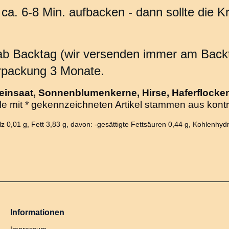
. 6-8 Min. aufbacken - dann sollte die Krus
b Backtag (wir versenden immer am Backta
rpackung 3 Monate.
einsaat, Sonnenblumenkerne, Hirse, Haferflocke
e mit * gekennzeichneten Artikel stammen aus kontro
lz 0,01 g, Fett 3,83 g, davon: -gesättigte Fettsäuren 0,44 g, Kohlenhyd
Informationen
Impressum