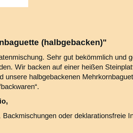
nbaguette (halbgebacken)"
aatenmischung. Sehr gut bekömmlich und ge
en. Wir backen auf einer heißen Steinplat
nd unsere halbgebackenen Mehrkornbaguet
ufbackwaren“.
io,
 Backmischungen oder deklarationsfreie In