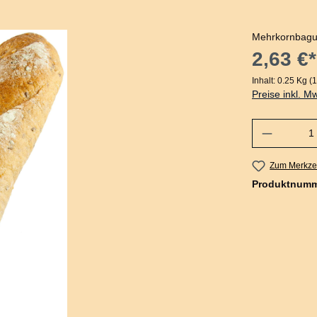
Mehrkornbagu
2,63 €*
Inhalt:
0.25 Kg
(1
Preise inkl. M
Zum Merkzet
Produktnum