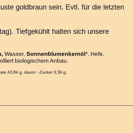
te goldbraun sein. Evtl. für die letzten
g). Tiefgekühlt halten sich unsere
n,
Wasser,
Sonnenblumenkernöl
*, Hefe,
lliert biologischem Anbau.
rate 43,84 g, davon: -Zucker 0,36 g.