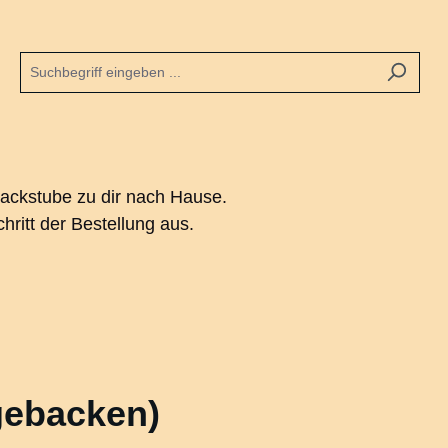
 Backstube zu dir nach Hause.
hritt der Bestellung aus.
gebacken)