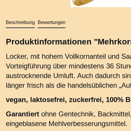
Beschreibung
Bewertungen
Produktinformationen "Mehrkor
Locker, mit hohem Vollkornanteil und S
Vorteigführung über mindestens 36 Stund
austrocknende Umluft. Auch dadurch si
länger frisch als die handelsüblichen „A
vegan, laktosefrei, zuckerfrei, 100% B
Garantiert
ohne Gentechnik, Backmittel,
eingeblasene Mehlverbesserungsmittel.