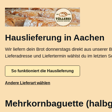
springen
Zur Hauptnavigation springen
Hauslieferung in Aachen
Wir liefern dein Brot donnerstags direkt aus unserer
Lieferadresse und Liefertermin wählst du im letzten Sc
So funktioniert die Hauslieferung
Andere Lieferart wählen
Mehrkornbaguette (halb